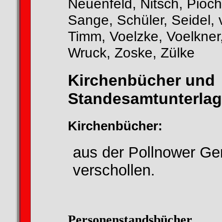
Neuenfeld, Nitsch, Pioch
Sange, Schüler, Seidel,
Timm, Voelzke, Voelkner
Wruck, Zoske, Zülke
Kirchenbücher und
Standesamtunterla
Kirchenbücher:
aus der Pollnower Ge
verschollen.
Personenstandsbücher