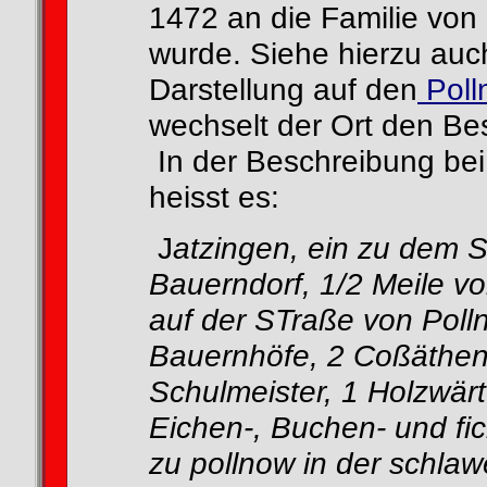
1472 an die Familie von
wurde. Siehe hierzu auch
Darstellung auf den
Poll
wechselt der Ort den Bes
In der Beschreibung be
heisst es:
J
atzingen, ein zu dem 
Bauerndorf, 1/2 Meile v
auf der STraße von Poll
Bauernhöfe, 2 Coßäthen
Schulmeister, 1 Holzwärt
Eichen-, Buchen- und fi
zu pollnow in der schl