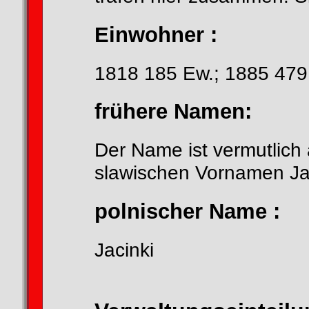
Einwohner :
1818 185 Ew.; 1885 479
frühere Namen:
Der Name ist vermutlich
slawischen Vornamen J
polnischer Name :
Jacinki