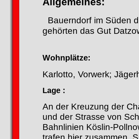
Allgemeines:
Bauerndorf im Süden d
gehörten das Gut Datzo
Wohnplätze:
Karlotto, Vorwerk; Jäge
Lage :
An der Kreuzung der Cha
und der Strasse von Sc
Bahnlinien Köslin-Polln
trafen hier zusammen. 