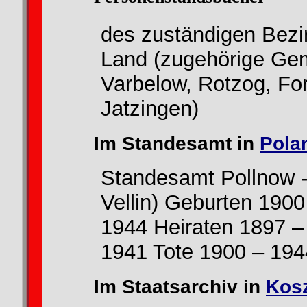
des zuständigen Bezi
Land (zugehörige Gem
Varbelow, Rotzog, For
Jatzingen)
Im Standesamt in
Pola
Standesamt Pollnow -
Vellin) Geburten 190
1944 Heiraten 1897 –
1941 Tote 1900 – 194
Im Staatsarchiv in
Kosz